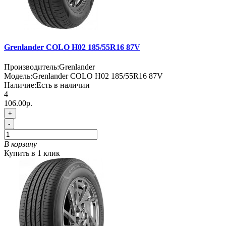
Grenlander COLO H02 185/55R16 87V
Производитель:
Grenlander
Модель:
Grenlander COLO H02 185/55R16 87V
Наличие:
Есть в наличии
4
106.00р.
+
-
В корзину
Купить в 1 клик