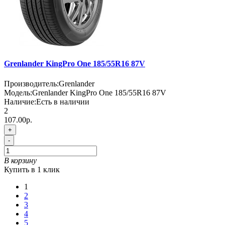
Grenlander KingPro One 185/55R16 87V
Производитель:
Grenlander
Модель:
Grenlander KingPro One 185/55R16 87V
Наличие:
Есть в наличии
2
107.00р.
+
-
В корзину
Купить в 1 клик
1
2
3
4
5