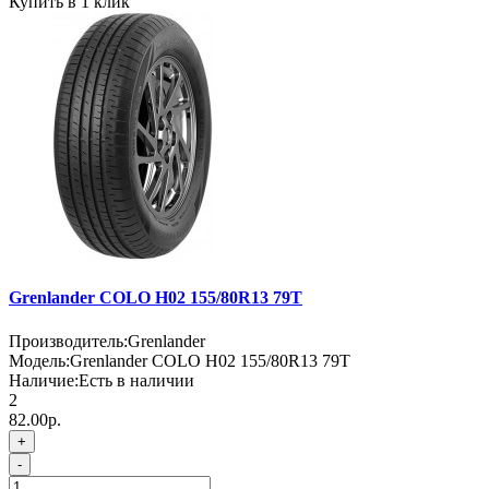
Купить в 1 клик
Grenlander COLO H02 155/80R13 79T
Производитель:
Grenlander
Модель:
Grenlander COLO H02 155/80R13 79T
Наличие:
Есть в наличии
2
82.00р.
+
-