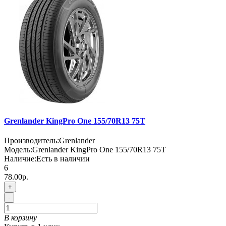
Grenlander KingPro One 155/70R13 75T
Производитель:
Grenlander
Модель:
Grenlander KingPro One 155/70R13 75T
Наличие:
Есть в наличии
6
78.00р.
+
-
В корзину