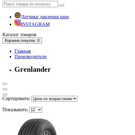
Датчики давления шин
INSTAGRAM
Каталог
товаров
Корзина
покупок
: 0
Главная
Производители
Grenlander
Сортировать:
Показывать: