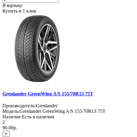
В корзину
Купить в 1 клик
Grenlander GreenWing A/S 155/70R13 75T
Производитель:
Grenlander
Модель:
Grenlander GreenWing A/S 155/70R13 75T
Наличие:
Есть в наличии
2
90.00р.
+