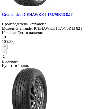
Grenlander ICEHAWKE I 175/70R13 82T
Производитель:
Grenlander
Модель:
Grenlander ICEHAWKE I 175/70R13 82T
Наличие:
Есть в наличии
10
105.00р.
+
-
В корзину
Купить в 1 клик