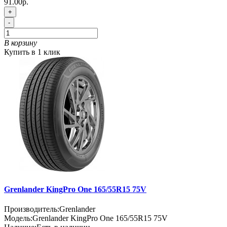
91.00р.
+
-
В корзину
Купить в 1 клик
Grenlander KingPro One 165/55R15 75V
Производитель:
Grenlander
Модель:
Grenlander KingPro One 165/55R15 75V