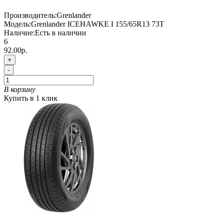
Производитель:
Grenlander
Модель:
Grenlander ICEHAWKE I 155/65R13 73T
Наличие:
Есть в наличии
6
92.00р.
+
-
В корзину
Купить в 1 клик