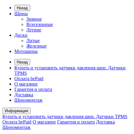
Назад
Шины
Зимние
Всесезонные
Летние
Диски
Литые
Железные
Мотошины
Назад
Купить и установить датчики давления шин. Датчики
TPMS
Оплата bePaid
О магазине
Гарантия и оплата
Доставка
Шиномонтаж
Информация
Купить и установить датчики давления шин. Датчики TPMS
Оплата bePaid
О магазине
Гарантия и оплата
Доставка
Шиномонтаж