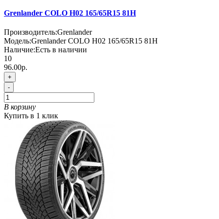
Grenlander COLO H02 165/65R15 81H
Производитель:
Grenlander
Модель:
Grenlander COLO H02 165/65R15 81H
Наличие:
Есть в наличии
10
96.00р.
+
-
В корзину
Купить в 1 клик