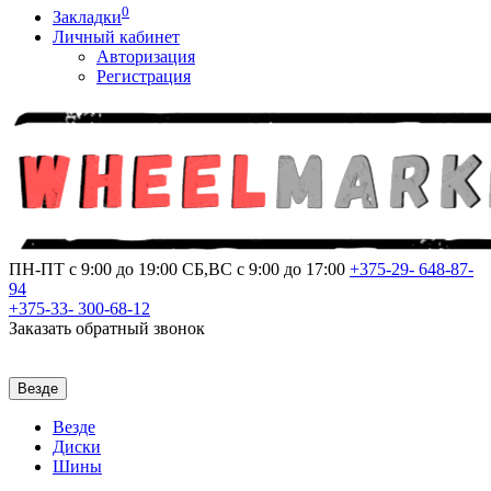
0
Закладки
Личный кабинет
Авторизация
Регистрация
ПН-ПТ с 9:00 до 19:00
СБ,ВС с 9:00 до 17:00
+375-29-
648-87-
94
+375-33-
300-68-12
Заказать обратный звонок
Везде
Везде
Диски
Шины