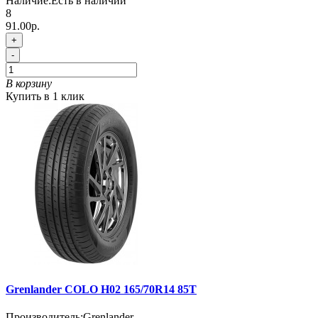
Наличие:
Есть в наличии
8
91.00р.
+
-
В корзину
Купить в 1 клик
Grenlander COLO H02 165/70R14 85T
Производитель:
Grenlander