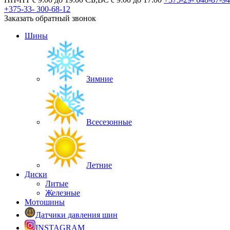
+375-33-
300-68-12
Заказать обратный звонок
Шины
Зимние
Всесезонные
Летние
Диски
Литые
Железные
Мотошины
Датчики давления шин
INSTAGRAM