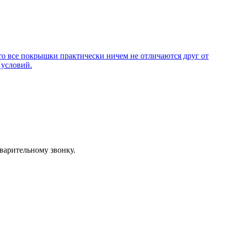
то все покрышки практически ничем не отличаются друг от
 условий.
варительному звонку.