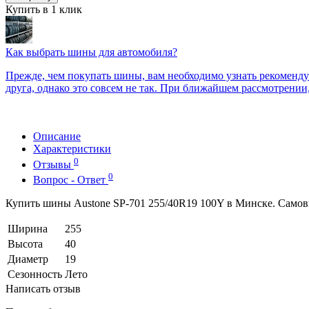
Купить в 1 клик
Как выбрать шины для автомобиля?
Прежде, чем покупать шины, вам необходимо узнать рекоменду
друга, однако это совсем не так. При ближайшем рассмотрении
Описание
Характеристики
0
Отзывы
0
Вопрос - Ответ
Купить шины Austone SP-701 255/40R19 100Y в Минске. Самовыв
Ширина
255
Высота
40
Диаметр
19
Сезонность
Лето
Написать отзыв