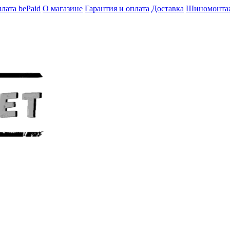
лата bePaid
О магазине
Гарантия и оплата
Доставка
Шиномонта