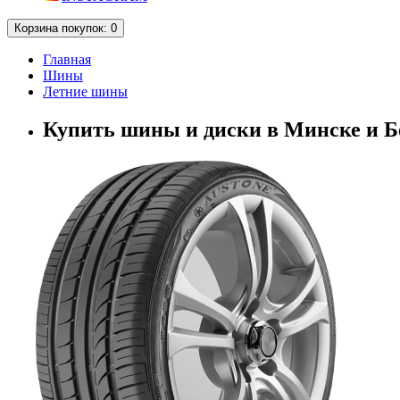
Корзина
покупок
: 0
Главная
Шины
Летние шины
Купить шины и диски в Минске и Бе