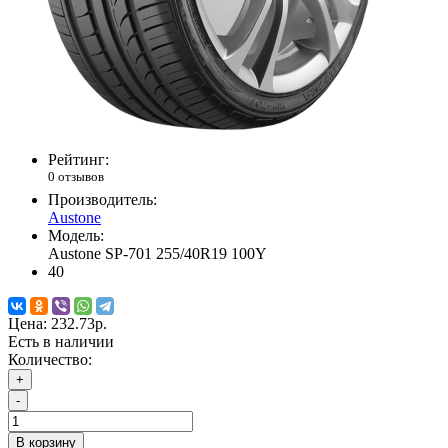
Рейтинг:
0 отзывов
Производитель:
Austone
Модель:
Austone SP-701 255/40R19 100Y
40
Цена:
232.73р.
Есть в наличии
Количество:
+
-
В корзину