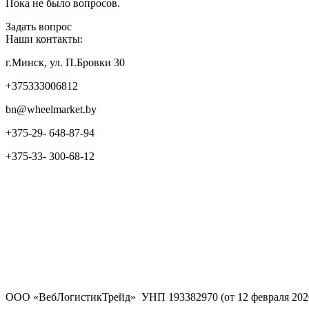
Пока не было вопросов.
Задать вопрос
Наши контакты:
г.Минск, ул. П.Бровки 30
+375333006812
bn@wheelmarket.by
+375-29- 648-87-94
+375-33- 300-68-12
ООО «ВебЛогистикТрейд» УНП 193382970 (от 12 февраля 202