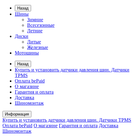
Назад
Шины
Зимние
Всесезонные
Летние
Диски
Литые
Железные
Мотошины
Назад
Купить и установить датчики давления шин. Датчики
TPMS
Оплата bePaid
О магазине
Гарантия и оплата
Доставка
Шиномонтаж
Информация
Купить и установить датчики давления шин. Датчики TPMS
Оплата bePaid
О магазине
Гарантия и оплата
Доставка
Шиномонтаж