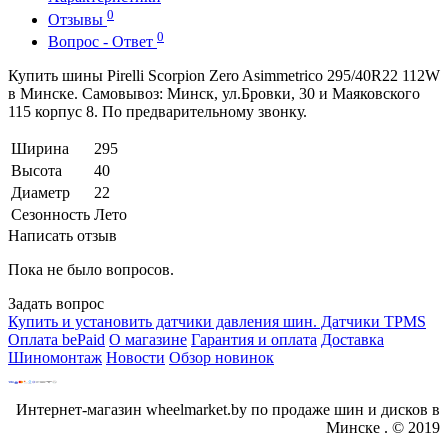
0
Отзывы
0
Вопрос - Ответ
Купить шины Pirelli Scorpion Zero Asimmetrico 295/40R22 112W
в Минске. Самовывоз: Минск, ул.Бровки, 30 и Маяковского
115 корпус 8. По предварительному звонку.
Ширина
295
Высота
40
Диаметр
22
Сезонность
Лето
Написать отзыв
Пока не было вопросов.
Задать вопрос
Купить и установить датчики давления шин. Датчики TPMS
Оплата bePaid
О магазине
Гарантия и оплата
Доставка
Шиномонтаж
Новости
Обзор новинок
Интернет-магазин wheelmarket.by по продаже шин и дисков в
Минске . © 2019