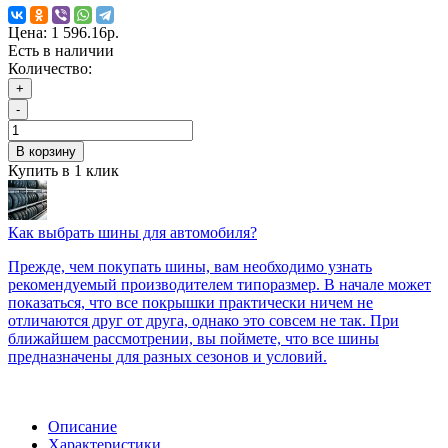
Цена:
1 596.16р.
Есть в наличии
Количество:
+
-
В корзину
Купить в 1 клик
Как выбрать шины для автомобиля?
Прежде, чем покупать шины, вам необходимо узнать
рекомендуемый производителем типоразмер. В начале может
показаться, что все покрышки практически ничем не
отличаются друг от друга, однако это совсем не так. При
ближайшем рассмотрении, вы поймете, что все шины
предназначены для разных сезонов и условий.
Описание
Характеристики