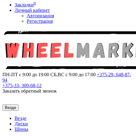
0
Закладки
Личный кабинет
Авторизация
Регистрация
ПН-ПТ с 9:00 до 19:00
СБ,ВС с 9:00 до 17:00
+375-29-
648-87-
94
+375-33-
300-68-12
Заказать обратный звонок
Везде
Везде
Диски
Шины