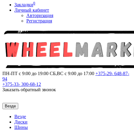
0
Закладки
Личный кабинет
Авторизация
Регистрация
ПН-ПТ с 9:00 до 19:00
СБ,ВС с 9:00 до 17:00
+375-29-
648-87-
94
+375-33-
300-68-12
Заказать обратный звонок
Везде
Везде
Диски
Шины