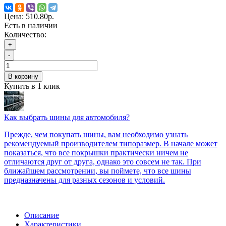
Цена:
510.80р.
Есть в наличии
Количество:
+
-
В корзину
Купить в 1 клик
Как выбрать шины для автомобиля?
Прежде, чем покупать шины, вам необходимо узнать
рекомендуемый производителем типоразмер. В начале может
показаться, что все покрышки практически ничем не
отличаются друг от друга, однако это совсем не так. При
ближайшем рассмотрении, вы поймете, что все шины
предназначены для разных сезонов и условий.
Описание
Характеристики