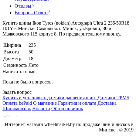
0
Отзывы
0
Вопрос - Ответ
Купить шины Ikon Tyres (nokian) Autograph Ultra 2 235/50R18
101Y в Минске. Самовывоз: Минск, ул.Бровки, 30 и
Маяковского 115 корпус 8. По предварительному звонку.
Ширина
235
Высота
50
Диаметр
18
Сезонность
Лето
Написать отзыв
Пока не было вопросов.
Задать вопрос
Купить и установить датчики давления шин. Датчики TPMS
Оплата bePaid
О магазине
Гарантия и оплата
Доставка
Шиномонтаж
Новости
Обзор новинок
Интернет-магазин wheelmarket.by по продаже шин и дисков в
Минске . © 2019