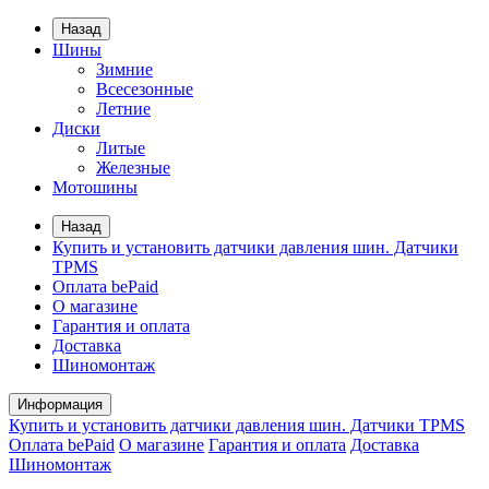
Назад
Шины
Зимние
Всесезонные
Летние
Диски
Литые
Железные
Мотошины
Назад
Купить и установить датчики давления шин. Датчики
TPMS
Оплата bePaid
О магазине
Гарантия и оплата
Доставка
Шиномонтаж
Информация
Купить и установить датчики давления шин. Датчики TPMS
Оплата bePaid
О магазине
Гарантия и оплата
Доставка
Шиномонтаж