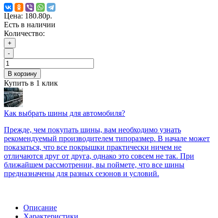
Цена:
180.80р.
Есть в наличии
Количество:
+
-
В корзину
Купить в 1 клик
Как выбрать шины для автомобиля?
Прежде, чем покупать шины, вам необходимо узнать
рекомендуемый производителем типоразмер. В начале может
показаться, что все покрышки практически ничем не
отличаются друг от друга, однако это совсем не так. При
ближайшем рассмотрении, вы поймете, что все шины
предназначены для разных сезонов и условий.
Описание
Характеристики