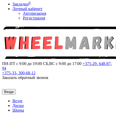
0
Закладки
Личный кабинет
Авторизация
Регистрация
ПН-ПТ с 9:00 до 19:00
СБ,ВС с 9:00 до 17:00
+375-29-
648-87-
94
+375-33-
300-68-12
Заказать обратный звонок
Везде
Везде
Диски
Шины