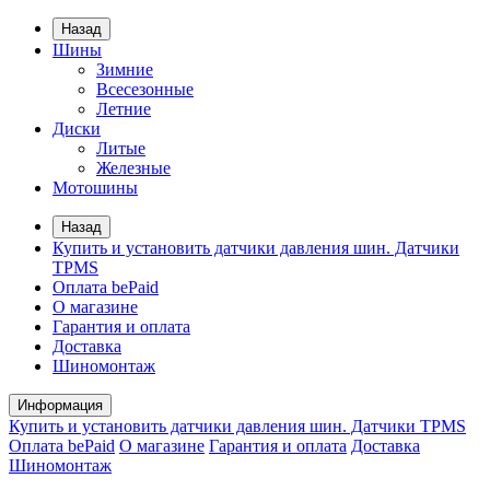
Назад
Шины
Зимние
Всесезонные
Летние
Диски
Литые
Железные
Мотошины
Назад
Купить и установить датчики давления шин. Датчики
TPMS
Оплата bePaid
О магазине
Гарантия и оплата
Доставка
Шиномонтаж
Информация
Купить и установить датчики давления шин. Датчики TPMS
Оплата bePaid
О магазине
Гарантия и оплата
Доставка
Шиномонтаж