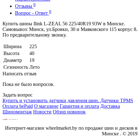
0
Отзывы
0
Вопрос - Ответ
Купить шины Ilink L-ZEAL 56 225/40R19 93W в Минске.
Самовывоз: Минск, ул.Бровки, 30 и Маяковского 115 корпус 8.
По предварительному звонку.
Ширина
225
Высота
40
Диаметр
19
Сезонность
Лето
Написать отзыв
Пока не было вопросов.
Задать вопрос
Купить и установить датчики давления шин. Датчики TPMS
Оплата bePaid
О магазине
Гарантия и оплата
Доставка
Шиномонтаж
Новости
Обзор новинок
Интернет-магазин wheelmarket.by по продаже шин и дисков в
Минске . © 2019