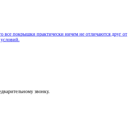
то все покрышки практически ничем не отличаются друг от
 условий.
едварительному звонку.