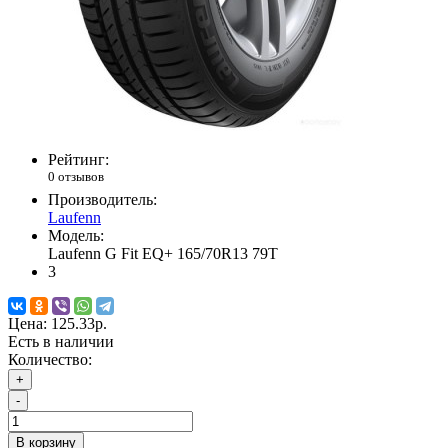
Рейтинг:
0 отзывов
Производитель:
Laufenn
Модель:
Laufenn G Fit EQ+ 165/70R13 79T
3
Цена:
125.33р.
Есть в наличии
Количество:
+
-
В корзину