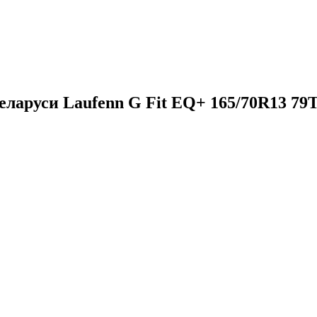
ларуси Laufenn G Fit EQ+ 165/70R13 79