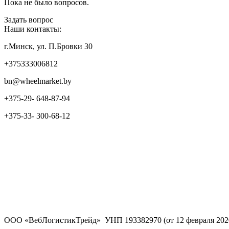
Пока не было вопросов.
Задать вопрос
Наши контакты:
г.Минск, ул. П.Бровки 30
+375333006812
bn@wheelmarket.by
+375-29- 648-87-94
+375-33- 300-68-12
ООО «ВебЛогистикТрейд» УНП 193382970 (от 12 февраля 202