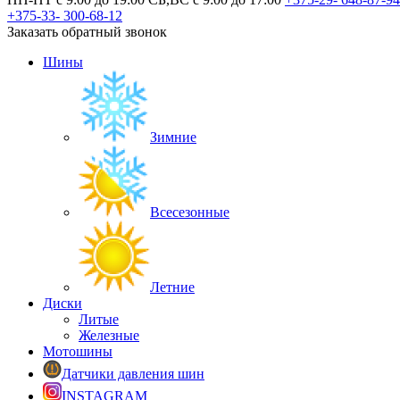
+375-33-
300-68-12
Заказать обратный звонок
Шины
Зимние
Всесезонные
Летние
Диски
Литые
Железные
Мотошины
Датчики давления шин
INSTAGRAM