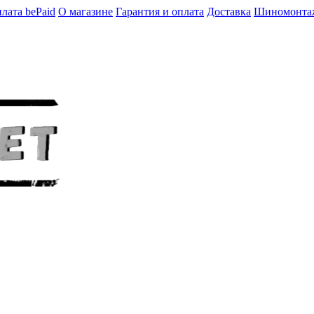
лата bePaid
О магазине
Гарантия и оплата
Доставка
Шиномонта