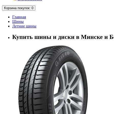
Корзина
покупок
: 0
Главная
Шины
Летние шины
Купить шины и диски в Минске и Бе