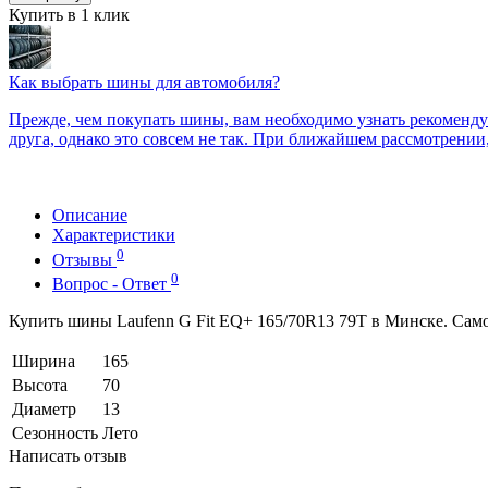
Купить в 1 клик
Как выбрать шины для автомобиля?
Прежде, чем покупать шины, вам необходимо узнать рекоменду
друга, однако это совсем не так. При ближайшем рассмотрении
Описание
Характеристики
0
Отзывы
0
Вопрос - Ответ
Купить шины Laufenn G Fit EQ+ 165/70R13 79T в Минске. Самов
Ширина
165
Высота
70
Диаметр
13
Сезонность
Лето
Написать отзыв