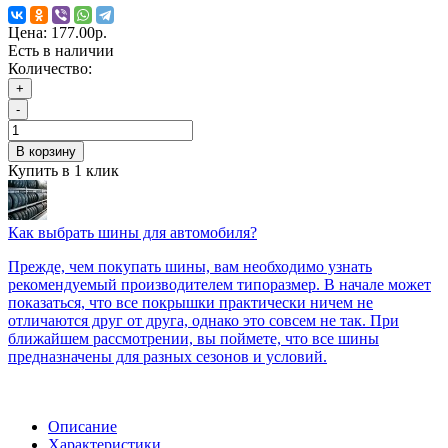
Цена:
177.00р.
Есть в наличии
Количество:
+
-
В корзину
Купить в 1 клик
Как выбрать шины для автомобиля?
Прежде, чем покупать шины, вам необходимо узнать
рекомендуемый производителем типоразмер. В начале может
показаться, что все покрышки практически ничем не
отличаются друг от друга, однако это совсем не так. При
ближайшем рассмотрении, вы поймете, что все шины
предназначены для разных сезонов и условий.
Описание
Характеристики