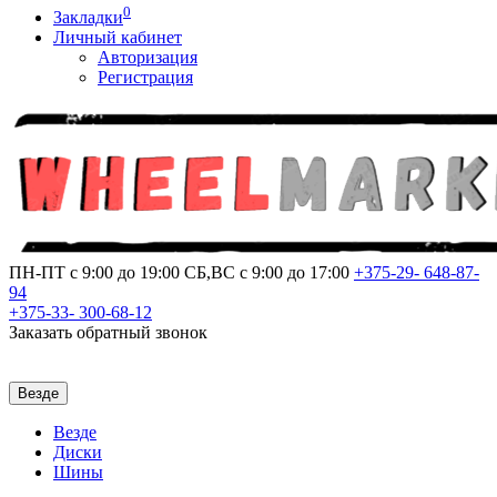
0
Закладки
Личный кабинет
Авторизация
Регистрация
ПН-ПТ с 9:00 до 19:00
СБ,ВС с 9:00 до 17:00
+375-29-
648-87-
94
+375-33-
300-68-12
Заказать обратный звонок
Везде
Везде
Диски
Шины