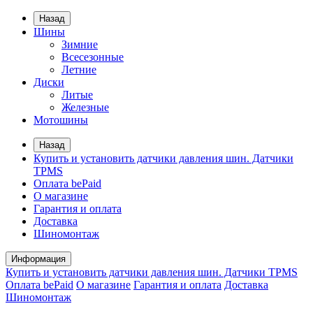
Назад
Шины
Зимние
Всесезонные
Летние
Диски
Литые
Железные
Мотошины
Назад
Купить и установить датчики давления шин. Датчики
TPMS
Оплата bePaid
О магазине
Гарантия и оплата
Доставка
Шиномонтаж
Информация
Купить и установить датчики давления шин. Датчики TPMS
Оплата bePaid
О магазине
Гарантия и оплата
Доставка
Шиномонтаж