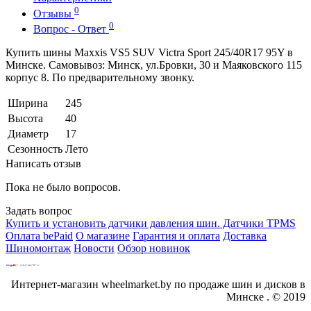
0
Отзывы
0
Вопрос - Ответ
Купить шины Maxxis VS5 SUV Victra Sport 245/40R17 95Y в
Минске. Самовывоз: Минск, ул.Бровки, 30 и Маяковского 115
корпус 8. По предварительному звонку.
Ширина
245
Высота
40
Диаметр
17
Сезонность
Лето
Написать отзыв
Пока не было вопросов.
Задать вопрос
Купить и установить датчики давления шин. Датчики TPMS
Оплата bePaid
О магазине
Гарантия и оплата
Доставка
Шиномонтаж
Новости
Обзор новинок
Интернет-магазин wheelmarket.by по продаже шин и дисков в
Минске . © 2019