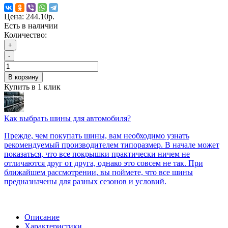
Цена:
244.10р.
Есть в наличии
Количество:
+
-
В корзину
Купить в 1 клик
Как выбрать шины для автомобиля?
Прежде, чем покупать шины, вам необходимо узнать
рекомендуемый производителем типоразмер. В начале может
показаться, что все покрышки практически ничем не
отличаются друг от друга, однако это совсем не так. При
ближайшем рассмотрении, вы поймете, что все шины
предназначены для разных сезонов и условий.
Описание
Характеристики