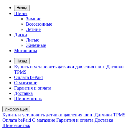
Назад
Шины
Зимние
Всесезонные
Летние
Диски
Литые
Железные
Мотошины
Назад
Купить и установить датчики давления шин. Датчики
TPMS
Оплата bePaid
О магазине
Гарантия и оплата
Доставка
Шиномонтаж
Информация
Купить и установить датчики давления шин. Датчики TPMS
Оплата bePaid
О магазине
Гарантия и оплата
Доставка
Шиномонтаж