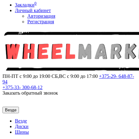
0
Закладки
Личный кабинет
Авторизация
Регистрация
ПН-ПТ с 9:00 до 19:00
СБ,ВС с 9:00 до 17:00
+375-29-
648-87-
94
+375-33-
300-68-12
Заказать обратный звонок
Везде
Везде
Диски
Шины