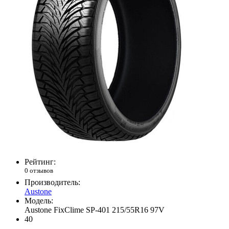
Рейтинг:
0 отзывов
Производитель:
Austone
Модель:
Austone FixClime SP-401 215/55R16 97V
40