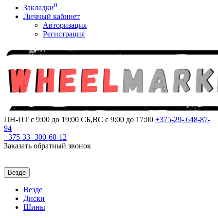
0
Закладки
Личный кабинет
Авторизация
Регистрация
ПН-ПТ с 9:00 до 19:00
СБ,ВС с 9:00 до 17:00
+375-29-
648-87-
94
+375-33-
300-68-12
Заказать обратный звонок
Везде
Везде
Диски
Шины