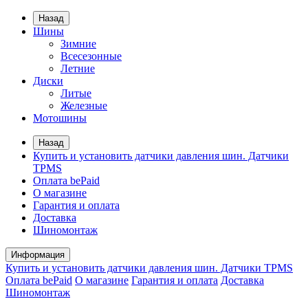
Назад
Шины
Зимние
Всесезонные
Летние
Диски
Литые
Железные
Мотошины
Назад
Купить и установить датчики давления шин. Датчики
TPMS
Оплата bePaid
О магазине
Гарантия и оплата
Доставка
Шиномонтаж
Информация
Купить и установить датчики давления шин. Датчики TPMS
Оплата bePaid
О магазине
Гарантия и оплата
Доставка
Шиномонтаж