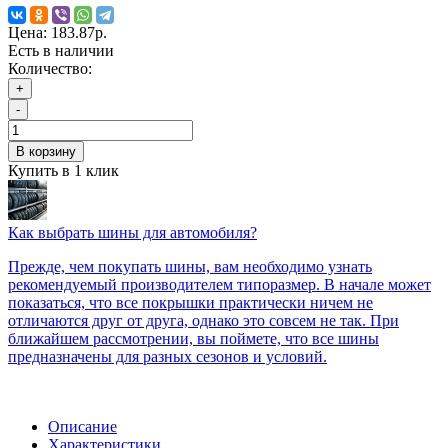
Цена:
183.87р.
Есть в наличии
Количество:
+
-
В корзину
Купить в 1 клик
Как выбрать шины для автомобиля?
Прежде, чем покупать шины, вам необходимо узнать
рекомендуемый производителем типоразмер. В начале может
показаться, что все покрышки практически ничем не
отличаются друг от друга, однако это совсем не так. При
ближайшем рассмотрении, вы поймете, что все шины
предназначены для разных сезонов и условий.
Описание
Характеристики