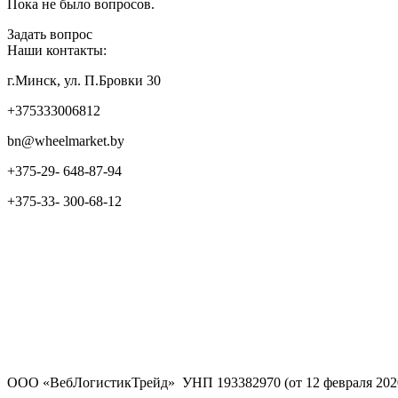
Пока не было вопросов.
Задать вопрос
Наши контакты:
г.Минск, ул. П.Бровки 30
+375333006812
bn@wheelmarket.by
+375-29- 648-87-94
+375-33- 300-68-12
ООО «ВебЛогистикТрейд» УНП 193382970 (от 12 февраля 202