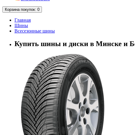
Корзина
покупок
: 0
Главная
Шины
Всесезонные шины
Купить шины и диски в Минске и Бе