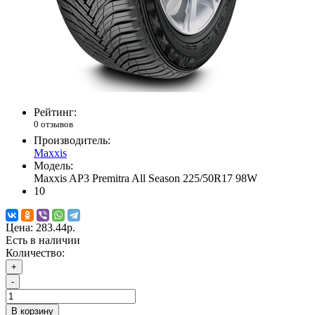
Рейтинг:
0 отзывов
Производитель:
Maxxis
Модель:
Maxxis AP3 Premitra All Season 225/50R17 98W
10
Цена:
283.44р.
Есть в наличии
Количество:
+
-
В корзину