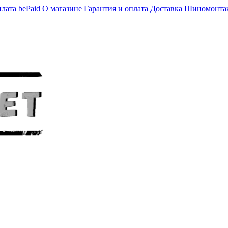
лата bePaid
О магазине
Гарантия и оплата
Доставка
Шиномонта