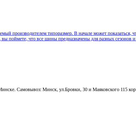
емый производителем типоразмер. В начале может показаться, ч
, вы поймете, что все шины предназначены для разных сезонов и
Минске. Самовывоз: Минск, ул.Бровки, 30 и Маяковского 115 кор