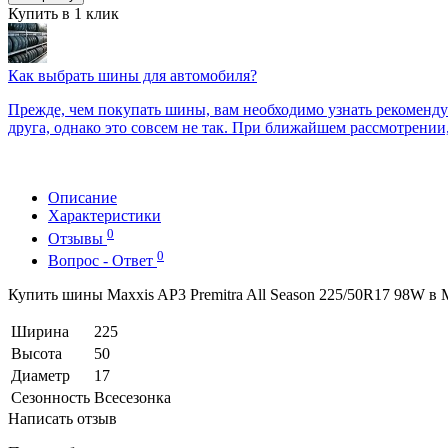
Купить в 1 клик
Как выбрать шины для автомобиля?
Прежде, чем покупать шины, вам необходимо узнать рекоменду
друга, однако это совсем не так. При ближайшем рассмотрении
Описание
Характеристики
0
Отзывы
0
Вопрос - Ответ
Купить шины Maxxis AP3 Premitra All Season 225/50R17 98W в 
Ширина
225
Высота
50
Диаметр
17
Сезонность
Всесезонка
Написать отзыв