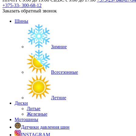
+375-33-
300-68-12
Заказать обратный звонок
Шины
Зимние
Всесезонные
Летние
Диски
Литые
Железные
Мотошины
Датчики давления шин
INSTAGRAM