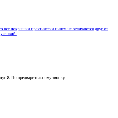
то все покрышки практически ничем не отличаются друг от
 условий.
пус 8. По предварительному звонку.