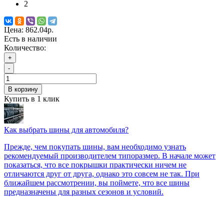
2
Цена:
862.04р.
Есть в наличии
Количество:
+
-
В корзину
Купить в 1 клик
Как выбрать шины для автомобиля?
Прежде, чем покупать шины, вам необходимо узнать
рекомендуемый производителем типоразмер. В начале может
показаться, что все покрышки практически ничем не
отличаются друг от друга, однако это совсем не так. При
ближайшем рассмотрении, вы поймете, что все шины
предназначены для разных сезонов и условий.