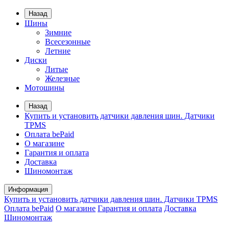
Назад
Шины
Зимние
Всесезонные
Летние
Диски
Литые
Железные
Мотошины
Назад
Купить и установить датчики давления шин. Датчики
TPMS
Оплата bePaid
О магазине
Гарантия и оплата
Доставка
Шиномонтаж
Информация
Купить и установить датчики давления шин. Датчики TPMS
Оплата bePaid
О магазине
Гарантия и оплата
Доставка
Шиномонтаж