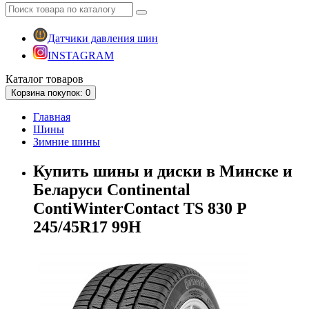
Датчики давления шин
INSTAGRAM
Каталог
товаров
Корзина
покупок
: 0
Главная
Шины
Зимние шины
Купить шины и диски в Минске и
Беларуси Continental
ContiWinterContact TS 830 P
245/45R17 99H