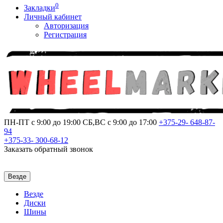
0
Закладки
Личный кабинет
Авторизация
Регистрация
ПН-ПТ с 9:00 до 19:00
СБ,ВС с 9:00 до 17:00
+375-29-
648-87-
94
+375-33-
300-68-12
Заказать обратный звонок
Везде
Везде
Диски
Шины