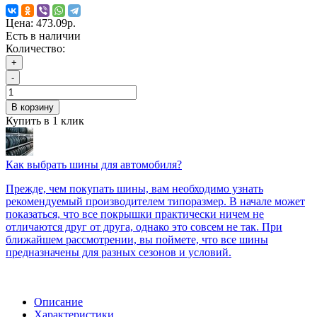
Цена:
473.09р.
Есть в наличии
Количество:
+
-
В корзину
Купить в 1 клик
Как выбрать шины для автомобиля?
Прежде, чем покупать шины, вам необходимо узнать
рекомендуемый производителем типоразмер. В начале может
показаться, что все покрышки практически ничем не
отличаются друг от друга, однако это совсем не так. При
ближайшем рассмотрении, вы поймете, что все шины
предназначены для разных сезонов и условий.
Описание
Характеристики