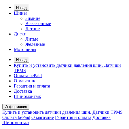
Назад
Шины
Зимние
Всесезонные
Летние
Диски
Литые
Железные
Мотошины
Назад
Купить и установить датчики давления шин. Датчики
TPMS
Оплата bePaid
О магазине
Гарантия и оплата
Доставка
Шиномонтаж
Информация
Купить и установить датчики давления шин. Датчики TPMS
Оплата bePaid
О магазине
Гарантия и оплата
Доставка
Шиномонтаж