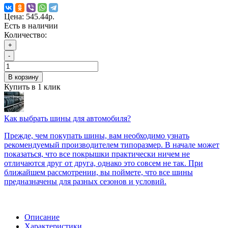
Цена:
545.44р.
Есть в наличии
Количество:
+
-
В корзину
Купить в 1 клик
Как выбрать шины для автомобиля?
Прежде, чем покупать шины, вам необходимо узнать
рекомендуемый производителем типоразмер. В начале может
показаться, что все покрышки практически ничем не
отличаются друг от друга, однако это совсем не так. При
ближайшем рассмотрении, вы поймете, что все шины
предназначены для разных сезонов и условий.
Описание
Характеристики