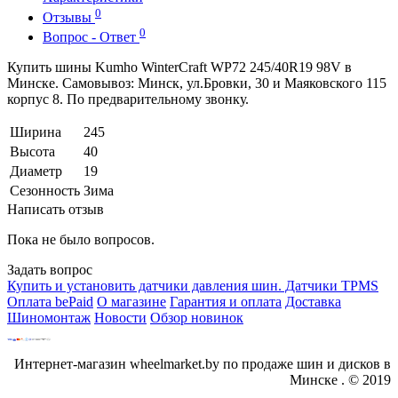
0
Отзывы
0
Вопрос - Ответ
Купить шины Kumho WinterCraft WP72 245/40R19 98V в
Минске. Самовывоз: Минск, ул.Бровки, 30 и Маяковского 115
корпус 8. По предварительному звонку.
Ширина
245
Высота
40
Диаметр
19
Сезонность
Зима
Написать отзыв
Пока не было вопросов.
Задать вопрос
Купить и установить датчики давления шин. Датчики TPMS
Оплата bePaid
О магазине
Гарантия и оплата
Доставка
Шиномонтаж
Новости
Обзор новинок
Интернет-магазин wheelmarket.by по продаже шин и дисков в
Минске . © 2019