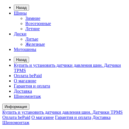
Назад
Шины
Зимние
Всесезонные
Летние
Диски
Литые
Железные
Мотошины
Назад
Купить и установить датчики давления шин. Датчики
TPMS
Оплата bePaid
О магазине
Гарантия и оплата
Доставка
Шиномонтаж
Информация
Купить и установить датчики давления шин. Датчики TPMS
Оплата bePaid
О магазине
Гарантия и оплата
Доставка
Шиномонтаж