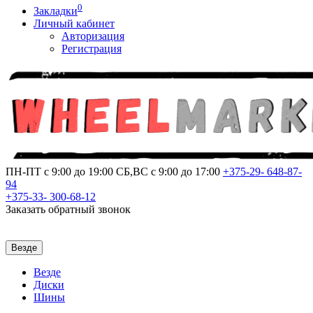
0
Закладки
Личный кабинет
Авторизация
Регистрация
ПН-ПТ с 9:00 до 19:00
СБ,ВС с 9:00 до 17:00
+375-29-
648-87-
94
+375-33-
300-68-12
Заказать обратный звонок
Везде
Везде
Диски
Шины