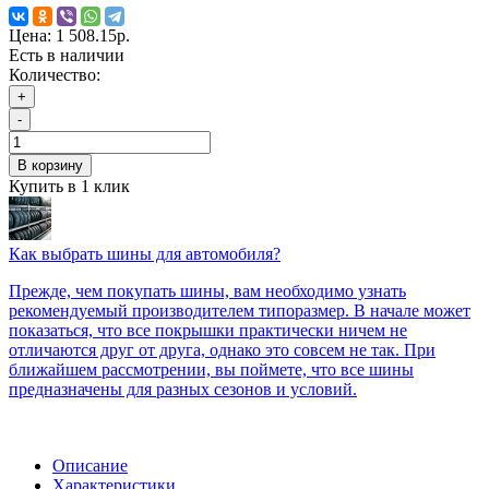
Цена:
1 508.15р.
Есть в наличии
Количество:
+
-
В корзину
Купить в 1 клик
Как выбрать шины для автомобиля?
Прежде, чем покупать шины, вам необходимо узнать
рекомендуемый производителем типоразмер. В начале может
показаться, что все покрышки практически ничем не
отличаются друг от друга, однако это совсем не так. При
ближайшем рассмотрении, вы поймете, что все шины
предназначены для разных сезонов и условий.
Описание
Характеристики