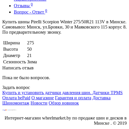
0
Отзывы
0
Вопрос - Ответ
Купить шины Pirelli Scorpion Winter 275/50R21 113V в Минске.
Самовывоз: Минск, ул.Бровки, 30 и Маяковского 115 корпус 8.
По предварительному звонку.
Ширина
275
Высота
50
Диаметр
21
Сезонность
Зима
Написать отзыв
Пока не было вопросов.
Задать вопрос
Купить и установить датчики давления шин. Датчики TPMS
Оплата bePaid
О магазине
Гарантия и оплата
Доставка
Шиномонтаж
Новости
Обзор новинок
Интернет-магазин wheelmarket.by по продаже шин и дисков в
Минске . © 2019