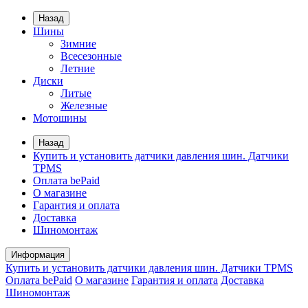
Назад
Шины
Зимние
Всесезонные
Летние
Диски
Литые
Железные
Мотошины
Назад
Купить и установить датчики давления шин. Датчики
TPMS
Оплата bePaid
О магазине
Гарантия и оплата
Доставка
Шиномонтаж
Информация
Купить и установить датчики давления шин. Датчики TPMS
Оплата bePaid
О магазине
Гарантия и оплата
Доставка
Шиномонтаж