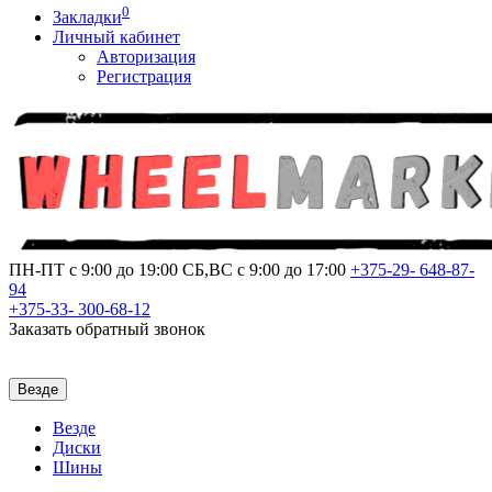
0
Закладки
Личный кабинет
Авторизация
Регистрация
ПН-ПТ с 9:00 до 19:00
СБ,ВС с 9:00 до 17:00
+375-29-
648-87-
94
+375-33-
300-68-12
Заказать обратный звонок
Везде
Везде
Диски
Шины